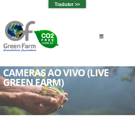
Tradutor >>
CAMERAS AO VIVO (LIVE
GREEN FARM)