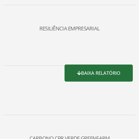
RESILIÊNCIA EMPRESARIAL
BAIXA RELATÓRIO
CARBONO CPR VERDE GREENFARM