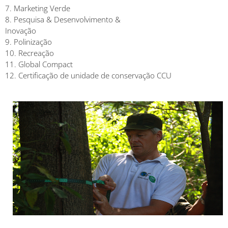
7. Marketing Verde
8. Pesquisa & Desenvolvimento &
Inovação
9. Polinização
10. Recreação
11. Global Compact
12. Certificação de unidade de conservação CCU