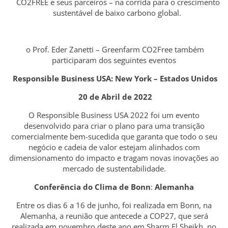
CO2FREE e seus parceiros – na corrida para o crescimento
sustentável de baixo carbono global.
o Prof. Eder Zanetti – Greenfarm CO2Free também
participaram dos seguintes eventos
Responsible Business USA: New York – Estados Unidos
20 de Abril de 2022
O Responsible Business USA 2022 foi um evento
desenvolvido para criar o plano para uma transição
comercialmente bem-sucedida que garanta que todo o seu
negócio e cadeia de valor estejam alinhados com
dimensionamento do impacto e tragam novas inovações ao
mercado de sustentabilidade.
Conferência do Clima de Bonn
:
Alemanha
Entre os dias 6 a 16 de junho, foi realizada em Bonn, na
Alemanha, a reunião que antecede a COP27, que será
realizada em novembro deste ano em Sharm El Sheikh, no