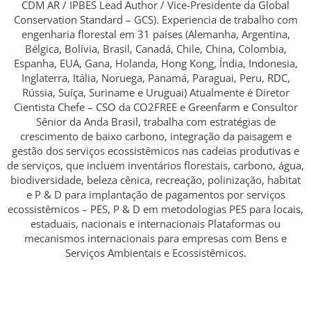
CDM AR / IPBES Lead Author / Vice-Presidente da Global
Conservation Standard – GCS). Experiencia de trabalho com
engenharia florestal em 31 países (Alemanha, Argentina,
Bélgica, Bolívia, Brasil, Canadá, Chile, China, Colombia,
Espanha, EUA, Gana, Holanda, Hong Kong, Índia, Indonesia,
Inglaterra, Itália, Noruega, Panamá, Paraguai, Peru, RDC,
Rússia, Suíça, Suriname e Uruguai) Atualmente é Diretor
Cientista Chefe – CSO da CO2FREE e Greenfarm e Consultor
Sênior da Anda Brasil, trabalha com estratégias de
crescimento de baixo carbono, integração da paisagem e
gestão dos serviços ecossistêmicos nas cadeias produtivas e
de serviços, que incluem inventários florestais, carbono, água,
biodiversidade, beleza cênica, recreação, polinização, habitat
e P & D para implantação de pagamentos por serviços
ecossistêmicos – PES, P & D em metodologias PES para locais,
estaduais, nacionais e internacionais Plataformas ou
mecanismos internacionais para empresas com Bens e
Serviços Ambientais e Ecossistêmicos.