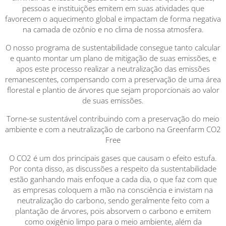
pessoas e instituições emitem em suas atividades que
favorecem o aquecimento global e impactam de forma negativa
na camada de ozônio e no clima de nossa atmosfera.
O nosso programa de sustentabilidade consegue tanto calcular
e quanto montar um plano de mitigação de suas emissões, e
apos este processo realizar a neutralização das emissões
remanescentes, compensando com a preservação de uma área
florestal e plantio de árvores que sejam proporcionais ao valor
de suas emissões.
Torne-se sustentável contribuindo com a preservação do meio
ambiente e com a neutralização de carbono na Greenfarm CO2
Free
O CO2 é um dos principais gases que causam o efeito estufa.
Por conta disso, as discussões a respeito da sustentabilidade
estão ganhando mais enfoque a cada dia, o que faz com que
as empresas coloquem a mão na consciência e invistam na
neutralização do carbono, sendo geralmente feito com a
plantação de árvores, pois absorvem o carbono e emitem
como oxigênio limpo para o meio ambiente, além da