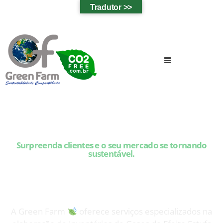
Tradutor >>
Surpreenda clientes e o seu mercado se tornando
sustentável.
ELABORAÇÃO DE INVENTÁRIO DE GEE –
GREENFARM
A Green Farm
oferece serviços especializados na