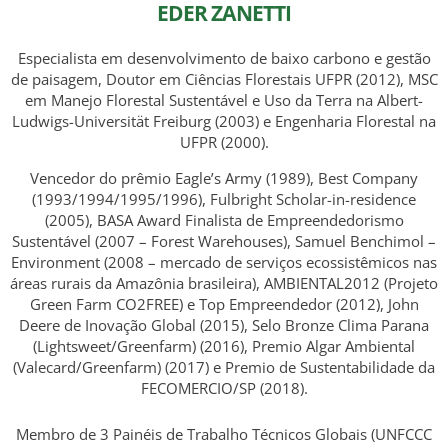
EDER ZANETTI
Especialista em desenvolvimento de baixo carbono e gestão
de paisagem, Doutor em Ciências Florestais UFPR (2012), MSC
em Manejo Florestal Sustentável e Uso da Terra na Albert-
Ludwigs-Universität Freiburg (2003) e Engenharia Florestal na
UFPR (2000).
Vencedor do prêmio Eagle’s Army (1989), Best Company
(1993/1994/1995/1996), Fulbright Scholar-in-residence
(2005), BASA Award Finalista de Empreendedorismo
Sustentável (2007 – Forest Warehouses), Samuel Benchimol –
Environment (2008 – mercado de serviços ecossistêmicos nas
áreas rurais da Amazônia brasileira), AMBIENTAL2012 (Projeto
Green Farm CO2FREE) e Top Empreendedor (2012), John
Deere de Inovação Global (2015), Selo Bronze Clima Parana
(Lightsweet/Greenfarm) (2016), Premio Algar Ambiental
(Valecard/Greenfarm) (2017) e Premio de Sustentabilidade da
FECOMERCIO/SP (2018).
Membro de 3 Painéis de Trabalho Técnicos Globais (UNFCCC