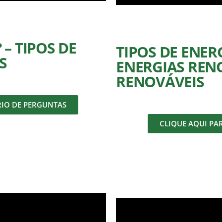
– TIPOS DE
TIPOS DE ENER
S
ENERGIAS REN
RENOVÁVEIS
RIO DE PERGUNTAS
CLIQUE AQUI PA