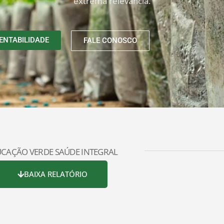
extrema relevância.
ENTABILIDADE
FALE CONOSCO
CAÇÃO VERDE SAÚDE INTEGRAL
BAIXA RELATÓRIO