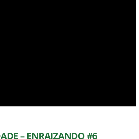
DADE – ENRAIZANDO #6