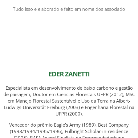
Tudo isso e elaborado e feito em nome dos associado
EDER ZANETTI
Especialista em desenvolvimento de baixo carbono e gestão
de paisagem, Doutor em Ciências Florestais UFPR (2012), MSC
em Manejo Florestal Sustentável e Uso da Terra na Albert-
Ludwigs-Universität Freiburg (2003) e Engenharia Florestal na
UFPR (2000).
Vencedor do prêmio Eagle’s Army (1989), Best Company
(1993/1994/1995/1996), Fulbright Scholar-in-residence
(2005), BASA Award Finalista de Empreendedorismo