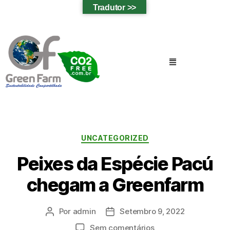
Tradutor >>
UNCATEGORIZED
Peixes da Espécie Pacú
chegam a Greenfarm
Por
admin
Setembro 9, 2022
Sem comentários