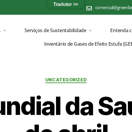
Tradutor >>
comercial@greenfa
s
Serviços de Sustentabilidade
Entenda 
Inventário de Gases de Efeito Estufa (GE
UNCATEGORIZED
ndial da Sa