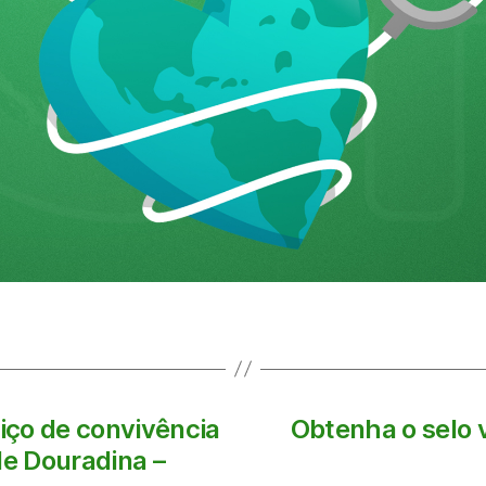
viço de convivência
Obtenha o selo 
de Douradina –