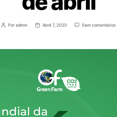
de abril
Por
admin
Abril 7, 2023
Sem comentários