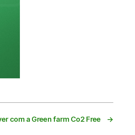
ver com a Green farm Co2 Free
→