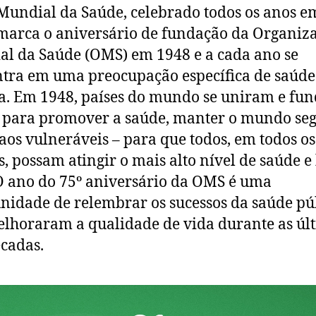
Mundial da Saúde, celebrado todos os anos e
 marca o aniversário de fundação da Organiz
l da Saúde (OMS) em 1948 e a cada ano se
tra em uma preocupação específica de saúde
a. Em 1948, países do mundo se uniram e fu
para promover a saúde, manter o mundo seg
 aos vulneráveis ​​– para que todos, em todos os
s, possam atingir o mais alto nível de saúde 
 O ano do 75º aniversário da OMS é uma
nidade de relembrar os sucessos da saúde pú
lhoraram a qualidade de vida durante as úl
écadas.