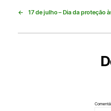
←
17 de julho – Dia da proteção à
D
Comentá