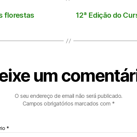
s florestas
12ª Edição do Cur
eixe um comentár
O seu endereço de email não será publicado.
Campos obrigatórios marcados com
*
rio
*