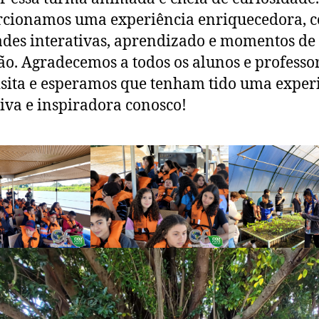
rcionamos uma experiência enriquecedora, 
ades interativas, aprendizado e momentos de
ão. Agradecemos a todos os alunos e professo
isita e esperamos que tenham tido uma exper
iva e inspiradora conosco!