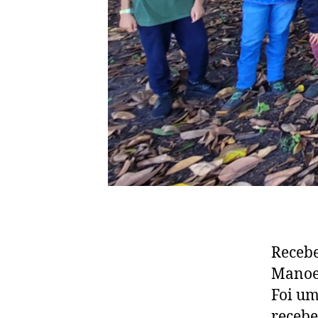
Recebe
Manoel
Foi um
recebe