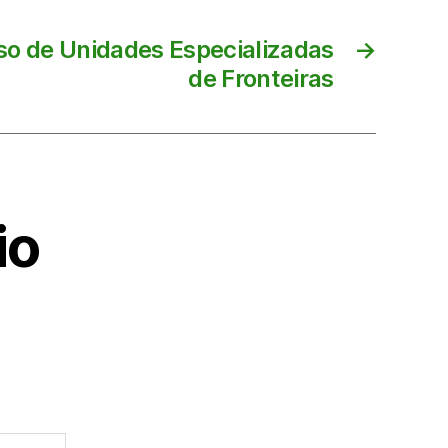
so de Unidades Especializadas
→
de Fronteiras
io