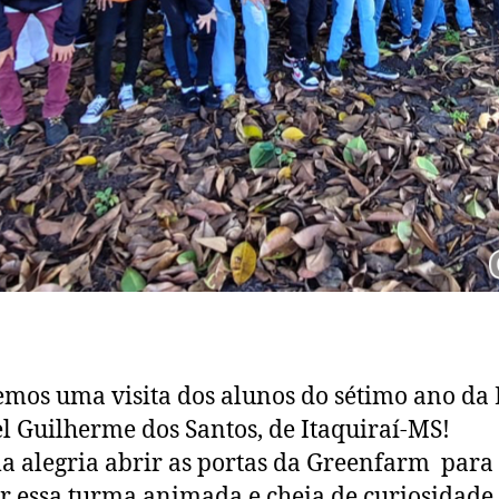
mos uma visita dos alunos do sétimo ano da 
 Guilherme dos Santos, de Itaquiraí-MS!
a alegria abrir as portas da Greenfarm para
r essa turma animada e cheia de curiosidade.