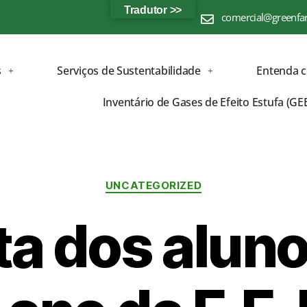
Tradutor >>
comercial@greenfa
s
Serviços de Sustentabilidade
Entenda 
Inventário de Gases de Efeito Estufa (GE
UNCATEGORIZED
ta dos alun