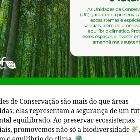
es de Conservação são mais do que áreas
idas; elas representam a segurança de um fu
tal equilibrado. Ao preservar ecossistemas
iais, promovemos não só a biodiversidade
 o equilíbrio do clima.