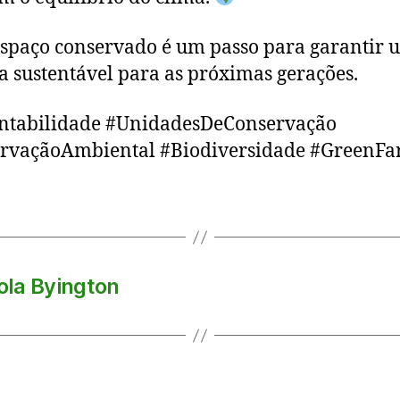
spaço conservado é um passo para garantir 
a sustentável para as próximas gerações.
entabilidade #UnidadesDeConservação
ervaçãoAmbiental #Biodiversidade #GreenF
rola Byington