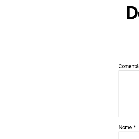
D
Comentá
Nome
*