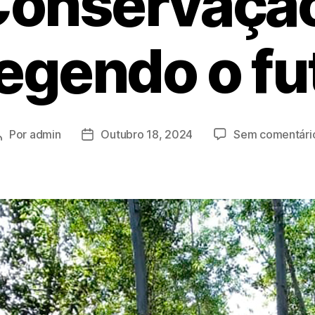
onservaçã
egendo o fu
Por
admin
Outubro 18, 2024
Sem comentári