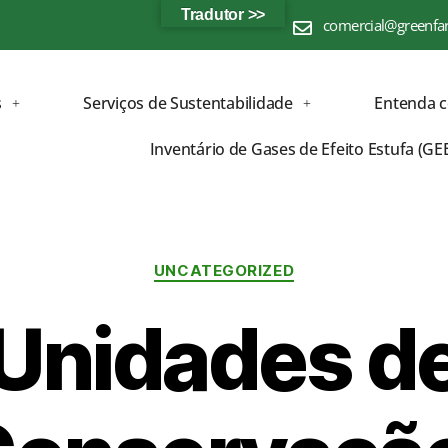
Tradutor >>
comercial@greenfa
s
Serviços de Sustentabilidade
Entenda 
Inventário de Gases de Efeito Estufa (GE
UNCATEGORIZED
Unidades d