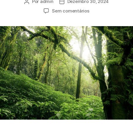
Por
admin
Dezembro 30, 2024
Sem comentários