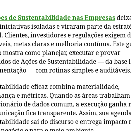
es de Sustentabilidade nas Empresas
deix
 iniciativas isoladas e viraram parte da estrat
l. Clientes, investidores e regulações exigem 
veis, metas claras e melhoria contínua. Este g
o mostra como planejar, executar e provar
ados de Ações de Sustentabilidade — da base l
entação — com rotinas simples e auditáveis
tabilidade eficaz combina materialidade,
ança e métricas. Quando as áreas trabalha
ionário de dados comum, a execução ganha r
nicação fica transparente. Assim, sua agend
tabilidade sai do discurso e entrega impacto 
 negócio e para o meio ambiente.