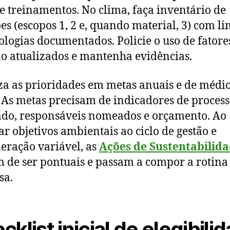
re treinamentos. No clima, faça inventário de
es (escopos 1, 2 e, quando material, 3) com li
logias documentados. Policie o uso de fatore
o atualizados e mantenha evidências.
a as prioridades em metas anuais e de médi
 As metas precisam de indicadores de process
ado, responsáveis nomeados e orçamento. Ao
ar objetivos ambientais ao ciclo de gestão e
ração variável, as
Ações de Sustentabilid
 de ser pontuais e passam a compor a rotina
sa.
cklist inicial de elegibili