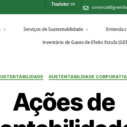
Tradutor >>
comercial@greenfa
s
Serviços de Sustentabilidade
Entenda 
Inventário de Gases de Efeito Estufa (GE
SUSTENTABILIDADE
SUSTENTABILIDADE CORPORATIV
Ações de