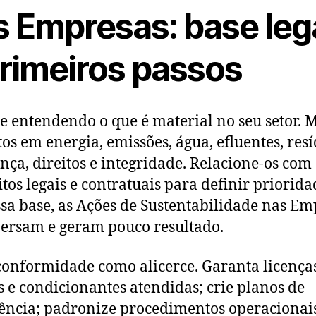
s Empresas: base leg
primeiros passos
 entendendo o que é material no seu setor. 
os em energia, emissões, água, efluentes, resí
nça, direitos e integridade. Relacione-os com
itos legais e contratuais para definir priorida
sa base, as Ações de Sustentabilidade nas Em
persam e geram pouco resultado.
conformidade como alicerce. Garanta licença
s e condicionantes atendidas; crie planos de
ncia; padronize procedimentos operacionais