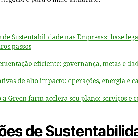
 de Sustentabilidade nas Empresas: base lega
ros passos
mentação eficiente: governança, metas e da
ativas de alto impacto: operações, energia e c
a Green farm acelera seu plano: serviços e c
ões de Sustentabilid