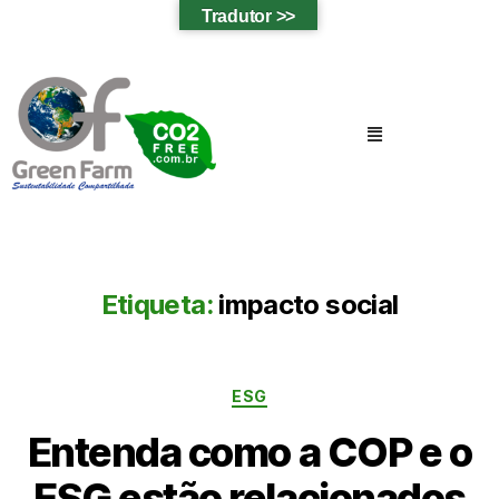
Tradutor >>
Etiqueta:
impacto social
ESG
Entenda como a COP e o
ESG estão relacionados