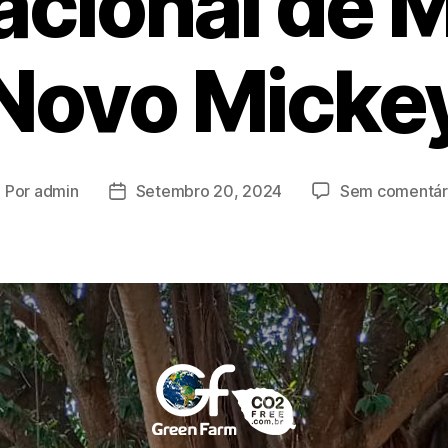
acional de 
Novo Micke
Por
admin
Setembro 20, 2024
Sem comentár