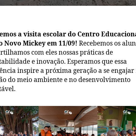
mos a visita escolar do Centro Educacion
 Novo Mickey em 11/09!
Recebemos os alun
tilhamos com eles nossas práticas de
tabilidade e inovação. Esperamos que essa
ência inspire a próxima geração a se engajar
ão do meio ambiente e no desenvolvimento
tável.