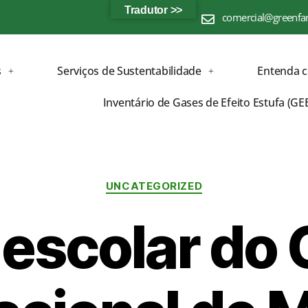
Tradutor >>
comercial@greenfa
s
Serviços de Sustentabilidade
Entenda 
Inventário de Gases de Efeito Estufa (GE
UNCATEGORIZED
 escolar do