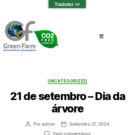
Tradutor >>
UNCATEGORIZED
21 de setembro – Dia da
árvore
Por
admin
Setembro 21, 2024
Sem comentários